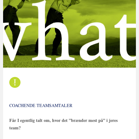
COACHENDE TEAMSAMTALER
Får I egentlig talt om, hvor det ”brænder mest på” i jeres
team?