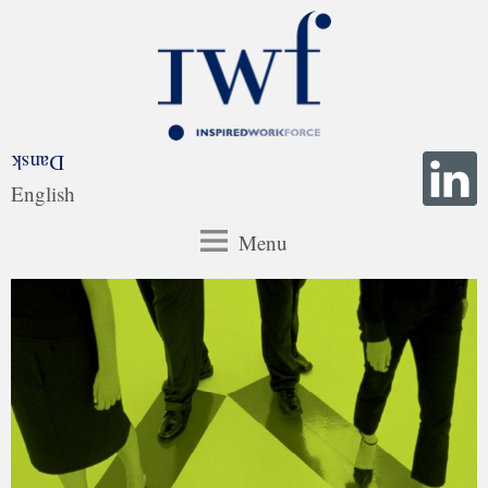
Dansk
English
Menu